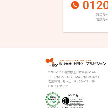
0120
窓口受付
電話受付
〒386-0012 長野県上田市中央6-12-6
TEL.
0268-23-1600
FAX.0268-25-3243
営業時間：月〜土 9：00〜17：00
> サイトマップ