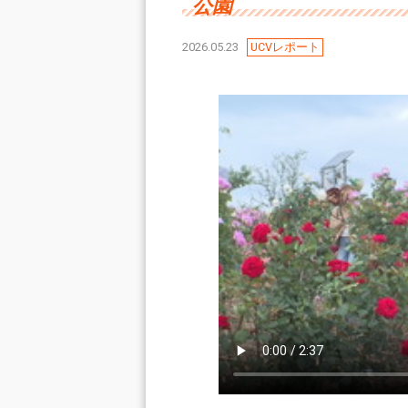
公園
2026.05.23
UCVレポート