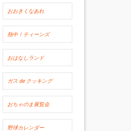
おおきくなあれ
熱中！ティーンズ
おはなしランド
ガス de クッキング
おちゃのま展覧会
野球カレンダー