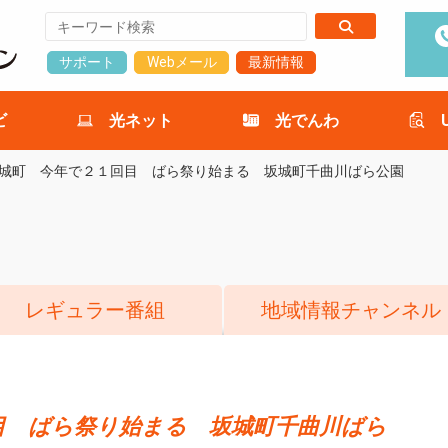
サポート
Webメール
最新情報
ビ
光ネット
光でんわ
城町 今年で２１回目 ばら祭り始まる 坂城町千曲川ばら公園
レギュラー番組
地域情報チャンネル
目 ばら祭り始まる 坂城町千曲川ばら