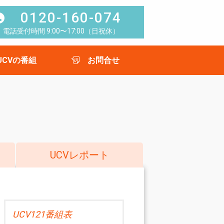
0120-160-074
電話受付時間 9:00〜17:00（日祝休）
UCVの番組
お問合せ
UCVレポート
UCV121番組表