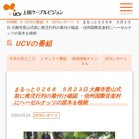
メニュー
HOME
UCVの番組
UCVレポート
まるっと０２６８ ５月２３
日 大圓寺晋山式前に稚児行列の着付け確認 ・信州国際音楽村にヘーゼルナ
ッツの苗木を植樹
UCVの番組
今月の見どころ
レギュラー番組
地域情報チャン
UCVレポート
ネル
まるっと０２６８ ５月２３日 大圓寺晋山式
前に稚児行列の着付け確認 ・信州国際音楽村
にヘーゼルナッツの苗木を植樹
2026.05.23
UCVレポート