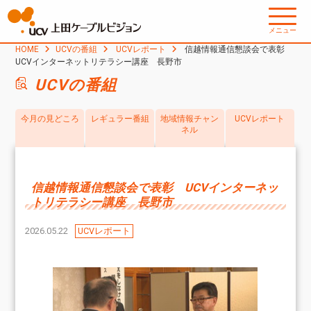
メニュー
HOME
UCVの番組
UCVレポート
信越情報通信懇談会で表彰
UCVインターネットリテラシー講座 長野市
UCVの番組
今月の見どころ
レギュラー番組
地域情報チャン
UCVレポート
ネル
信越情報通信懇談会で表彰 UCVインターネッ
トリテラシー講座 長野市
2026.05.22
UCVレポート