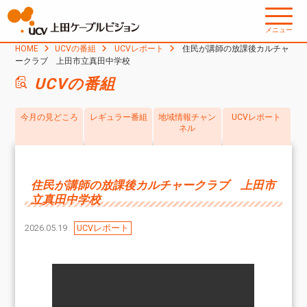
メニュー
HOME
UCVの番組
UCVレポート
住民が講師の放課後カルチャ
ークラブ 上田市立真田中学校
UCVの番組
今月の見どころ
レギュラー番組
地域情報チャン
UCVレポート
ネル
住民が講師の放課後カルチャークラブ 上田市
立真田中学校
2026.05.19
UCVレポート