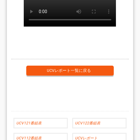
UCVレポート一覧に戻る
UCV121番組表
UCV122番組表
UCV112番組表
UCVレポート