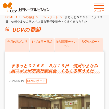
メニュー
HOME
UCVの番組
UCVレポート
まるっと０２６８ ５月１９
日 信州やまなみ国スポ上田市実行委員会・くるくる市うえだ
UCVの番組
今月の見どころ
レギュラー番組
地域情報チャン
UCVレポート
ネル
まるっと０２６８ ５月１９日 信州やまなみ
国スポ上田市実行委員会・くるくる市うえだ
2026.05.19
UCVレポート