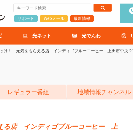
サポート
Webメール
最新情報
ビ
光ネット
光でんわ
っけ！ 元気をもらえる店 インディゴブルーコーヒー 上田市中央２
レギュラー番組
地域情報チャンネル
える店 インディゴブルーコーヒー 上