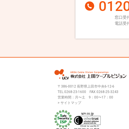
0120
窓口受付
電話受付
〒386-0012 長野県上田市中央6-12-6
TEL.
0268-23-1600
FAX.0268-25-3243
営業時間：月〜土 9：00〜17：00
> サイトマップ