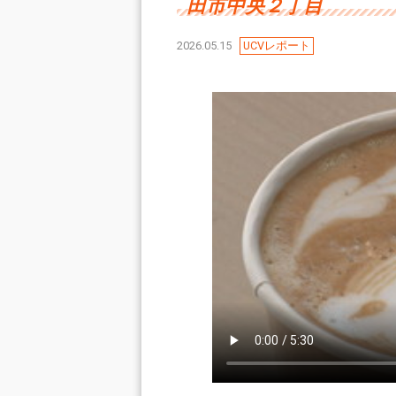
田市中央２丁目
2026.05.15
UCVレポート