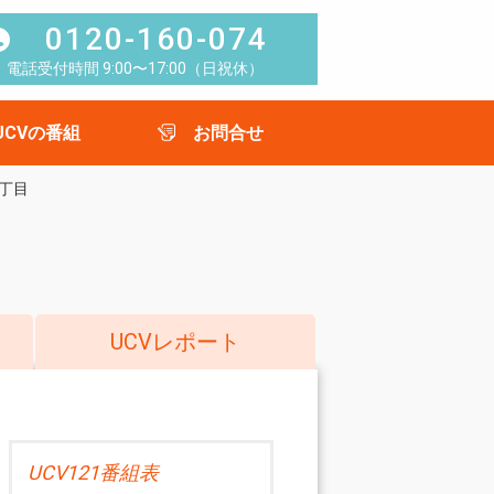
0120-160-074
電話受付時間 9:00〜17:00（日祝休）
UCVの番組
お問合せ
丁目
UCVレポート
UCV121番組表