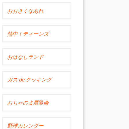
おおきくなあれ
熱中！ティーンズ
おはなしランド
ガス de クッキング
おちゃのま展覧会
野球カレンダー