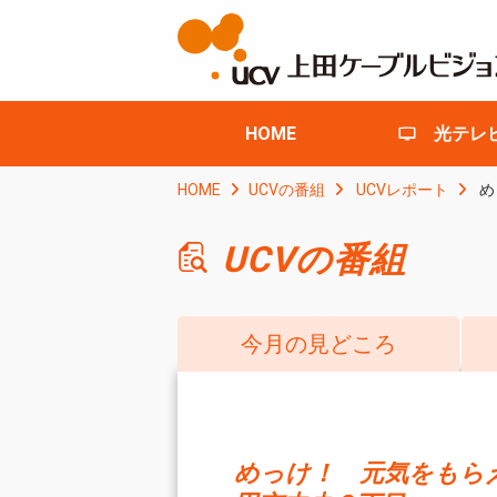
HOME
光テレ
HOME
UCVの番組
UCVレポート
め
UCVの番組
今月の見どころ
めっけ！ 元気をもら