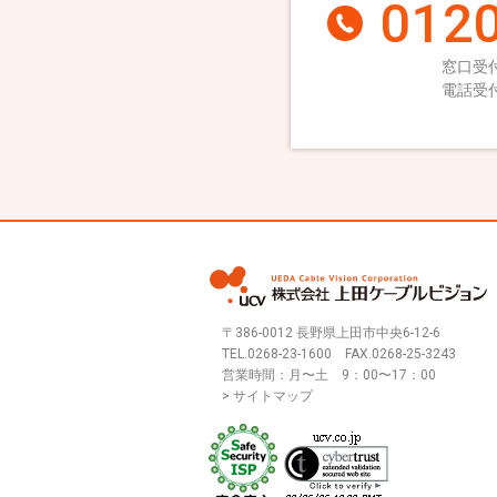
0120
窓口受付
電話受付
〒386-0012 長野県上田市中央6-12-6
TEL.
0268-23-1600
FAX.0268-25-3243
営業時間：月〜土 9：00〜17：00
> サイトマップ