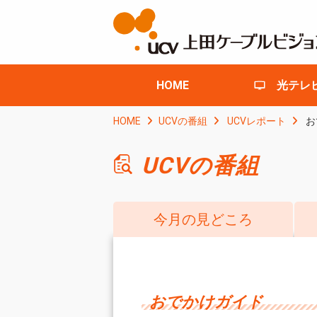
HOME
光テレ
HOME
UCVの番組
UCVレポート
お
UCVの番組
今月の見どころ
おでかけガイド