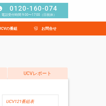
0120-160-074
電話受付時間 9:00〜17:00（日祝休）
UCVの番組
お問合せ
UCVレポート
UCV121番組表