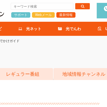
サポート
Webメール
最新情報
ビ
光ネット
光でんわ
でかけガイド
レギュラー番組
地域情報チャンネル