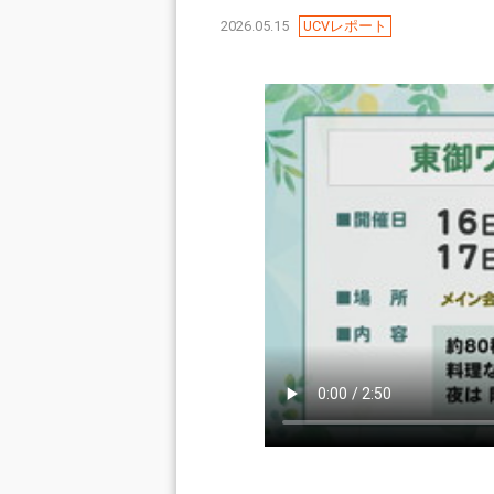
2026.05.15
UCVレポート