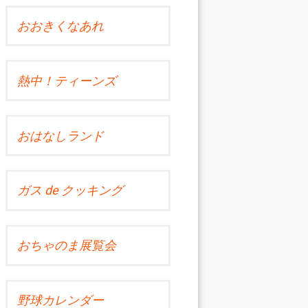
おおきくなあれ
熱中！ティーンズ
おはなしランド
ガス de クッキング
おちゃのま展覧会
野球カレンダー