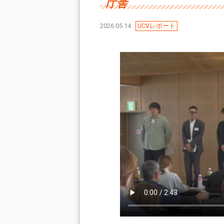
庁舎
2026.05.14
UCVレポート