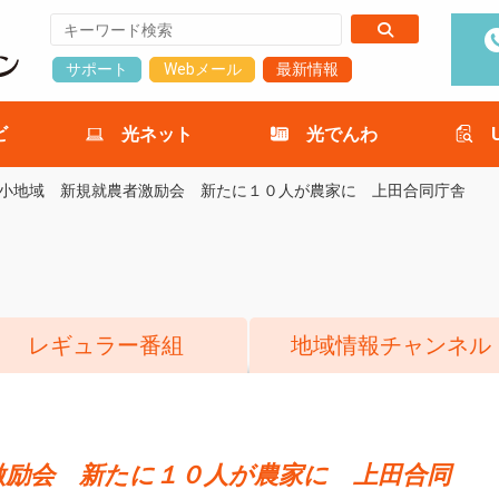
サポート
Webメール
最新情報
ビ
光ネット
光でんわ
小地域 新規就農者激励会 新たに１０人が農家に 上田合同庁舎
レギュラー番組
地域情報チャンネル
激励会 新たに１０人が農家に 上田合同