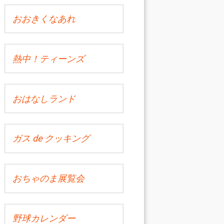
おおきくなあれ
熱中！ティーンズ
おはなしランド
ガス de クッキング
おちゃのま展覧会
野球カレンダー