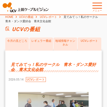
メニュー
HOME
UCVの番組
UCVレポート
見てみてっ！私のサークル
青木・ダンス愛好会 青木文化会館
UCVの番組
今月の見どころ
レギュラー番組
地域情報チャン
UCVレポート
ネル
見てみてっ！私のサークル 青木・ダンス愛好
会 青木文化会館
2026.05.14
UCVレポート