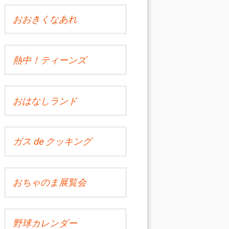
おおきくなあれ
熱中！ティーンズ
おはなしランド
ガス de クッキング
おちゃのま展覧会
野球カレンダー