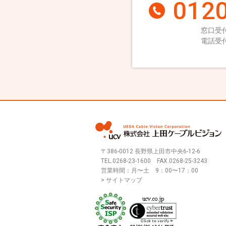
0120
窓口受付
電話受付
〒386-0012 長野県上田市中央6-12-6
TEL.
0268-23-1600
FAX.0268-25-3243
営業時間：月〜土 9：00〜17：00
> サイトマップ