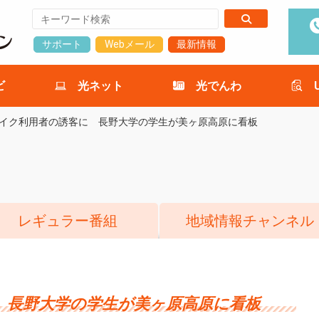
サポート
Webメール
最新情報
ビ
光ネット
光でんわ
イク利用者の誘客に 長野大学の学生が美ヶ原高原に看板
レギュラー番組
地域情報チャンネル
 長野大学の学生が美ヶ原高原に看板