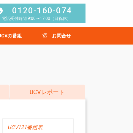
0120-160-074
電話受付時間 9:00〜17:00（日祝休）
UCVの番組
お問合せ
UCVレポート
UCV121番組表