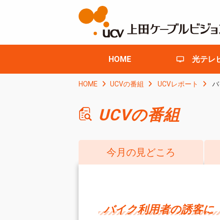
HOME
光テレ
HOME
UCVの番組
UCVレポート
バ
UCVの番組
今月の見どころ
バイク利用者の誘客に