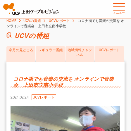
メニュー
HOME
UCVの番組
UCVレポート
コロナ禍でも音楽の交流を オ
ンラインで音楽会 上田市立南小学校
UCVの番組
今月の見どころ
レギュラー番組
地域情報チャン
UCVレポート
ネル
コロナ禍でも音楽の交流を オンラインで音楽
会 上田市立南小学校
2021.02.24
UCVレポート