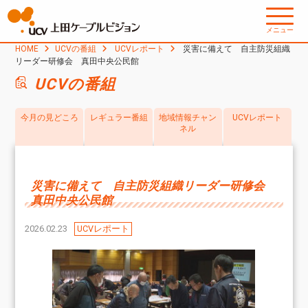
メニュー
HOME
UCVの番組
UCVレポート
災害に備えて 自主防災組織
リーダー研修会 真田中央公民館
UCVの番組
今月の見どころ
レギュラー番組
地域情報チャン
UCVレポート
ネル
災害に備えて 自主防災組織リーダー研修会
真田中央公民館
2026.02.23
UCVレポート