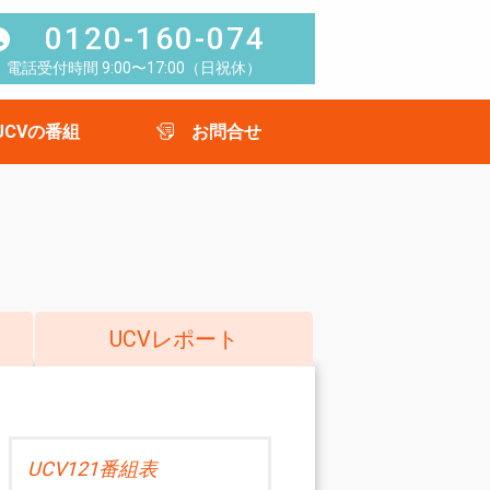
0120-160-074
電話受付時間 9:00〜17:00（日祝休）
UCVの番組
お問合せ
UCVレポート
UCV121番組表