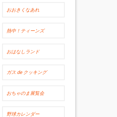
おおきくなあれ
熱中！ティーンズ
おはなしランド
ガス de クッキング
おちゃのま展覧会
野球カレンダー