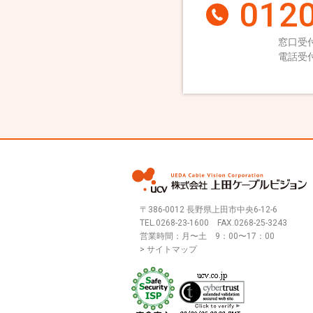
0120
窓口受付
電話受付
〒386-0012 長野県上田市中央6-12-6
TEL.
0268-23-1600
FAX.0268-25-3243
営業時間：月〜土 9：00〜17：00
> サイトマップ