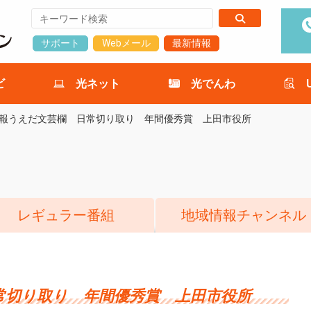
サポート
Webメール
最新情報
ビ
光ネット
光でんわ
報うえだ文芸欄 日常切り取り 年間優秀賞 上田市役所
レギュラー番組
地域情報チャンネル
常切り取り 年間優秀賞 上田市役所