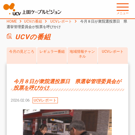
メニュー
HOME
UCVの番組
UCVレポート
今月８日が衆院選投票日 県
選挙管理委員会が投票を呼びかけ
UCVの番組
今月の見どころ
レギュラー番組
地域情報チャン
UCVレポート
ネル
今月８日が衆院選投票日 県選挙管理委員会が
投票を呼びかけ
2026.02.06
UCVレポート