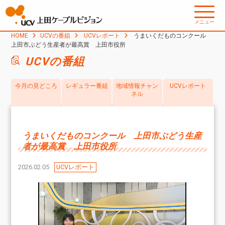
メニュー
HOME
UCVの番組
UCVレポート
うまいくだものコンクール
上田市ぶどう生産者が最高賞 上田市役所
UCVの番組
今月の見どころ
レギュラー番組
地域情報チャン
UCVレポート
ネル
うまいくだものコンクール 上田市ぶどう生産
者が最高賞 上田市役所
2026.02.05
UCVレポート