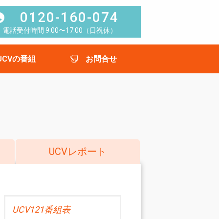
0120-160-074
電話受付時間 9:00〜17:00（日祝休）
UCVの番組
お問合せ
UCVレポート
UCV121番組表