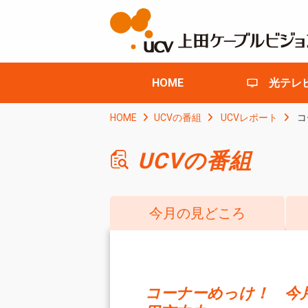
HOME
光テレ
HOME
UCVの番組
UCVレポート
コ
UCVの番組
今月の見どころ
コーナーめっけ！ 今月