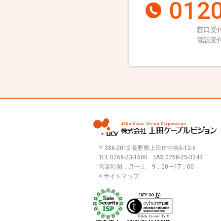
0120
窓口受付
電話受付
〒386-0012 長野県上田市中央6-12-6
TEL.
0268-23-1600
FAX.0268-25-3243
営業時間：月〜土 9：00〜17：00
> サイトマップ