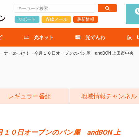
サポート
Webメール
最新情報
ビ
光ネット
光でんわ
ーナーめっけ！ 今月１０日オープンのパン屋 andBON 上田市中央
レギュラー番組
地域情報チャンネル
１０日オープンのパン屋 andBON 上