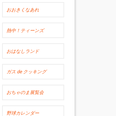
おおきくなあれ
熱中！ティーンズ
おはなしランド
ガス de クッキング
おちゃのま展覧会
野球カレンダー