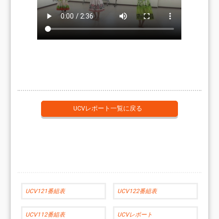
UCVレポート一覧に戻る
UCV121番組表
UCV122番組表
UCV112番組表
UCVレポート