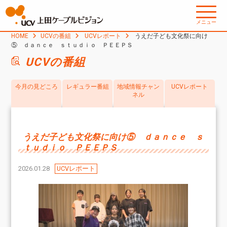
メニュー
HOME
UCVの番組
UCVレポート
うえだ子ども文化祭に向け
⑤ ｄａｎｃｅ ｓｔｕｄｉｏ ＰＥＥＰＳ
UCVの番組
今月の見どころ
レギュラー番組
地域情報チャン
UCVレポート
ネル
うえだ子ども文化祭に向け⑤ ｄａｎｃｅ ｓ
ｔｕｄｉｏ ＰＥＥＰＳ
2026.01.28
UCVレポート