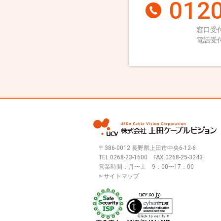
0120
窓口受付
電話受付
〒386-0012 長野県上田市中央6-12-6
TEL.
0268-23-1600
FAX.0268-25-3243
営業時間：月〜土 9：00〜17：00
> サイトマップ