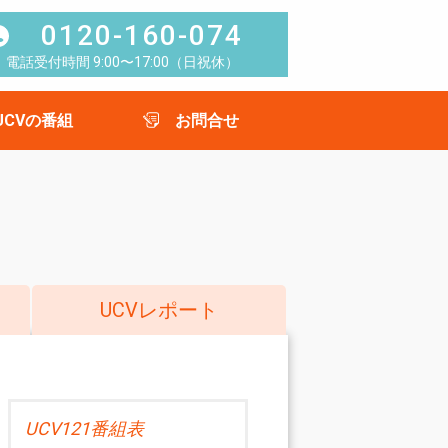
0120-160-074
電話受付時間 9:00〜17:00（日祝休）
UCVの番組
お問合せ
UCVレポート
UCV121番組表