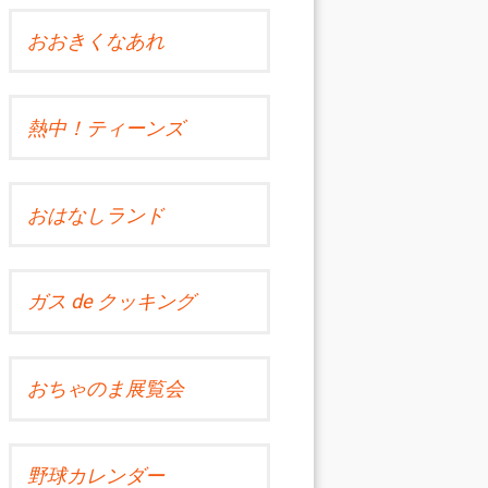
おおきくなあれ
熱中！ティーンズ
おはなしランド
ガス de クッキング
おちゃのま展覧会
野球カレンダー