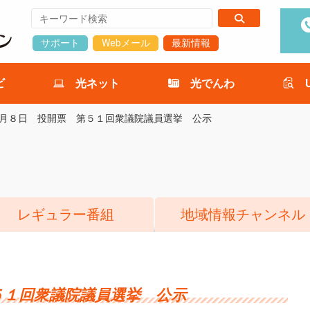
サポート
Webメール
最新情報
ビ
光ネット
光でんわ
月８日 投開票 第５１回衆議院議員選挙 公示
レギュラー番組
地域情報チャンネル
５１回衆議院議員選挙 公示