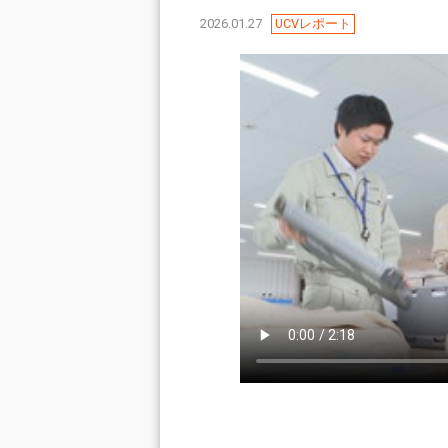
2026.01.27
UCVレポート