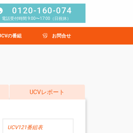
0120-160-074
電話受付時間 9:00〜17:00（日祝休）
UCVの番組
お問合せ
UCVレポート
UCV121番組表