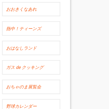
おおきくなあれ
熱中！ティーンズ
おはなしランド
ガス de クッキング
おちゃのま展覧会
野球カレンダー