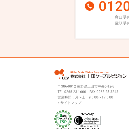
0120
窓口受付
電話受付
〒386-0012 長野県上田市中央6-12-6
TEL.
0268-23-1600
FAX.0268-25-3243
営業時間：月〜土 9：00〜17：00
> サイトマップ