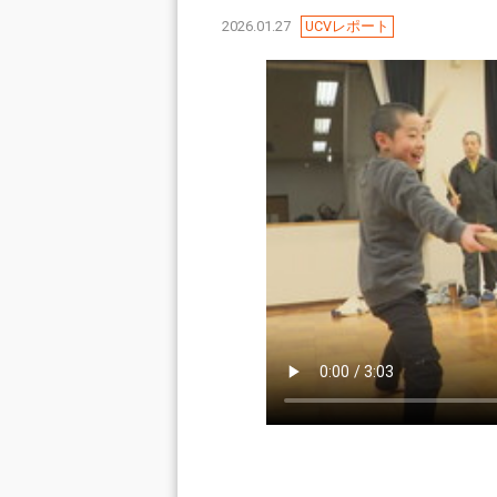
2026.01.27
UCVレポート