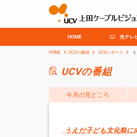
HOME
光テレ
HOME
UCVの番組
UCVレポート
う
UCVの番組
今月の見どころ
うえだ子ども文化祭に