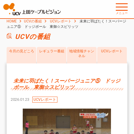
メニュー
HOME
UCVの番組
UCVレポート
未来に羽ばたく！スーパージ
ュニア⑤ ドッジボール 東御☆スピリッツ
UCVの番組
今月の見どころ
レギュラー番組
地域情報チャン
UCVレポート
ネル
未来に羽ばたく！スーパージュニア⑤ ドッジ
ボール 東御☆スピリッツ
2026.01.23
UCVレポート