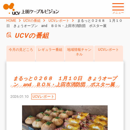
メニュー
HOME
UCVの番組
UCVレポート
まるっと０２６８ １月１０
日 きょうオープン and ＢＯＮ・上田市消防団 ポスター展
UCVの番組
今月の見どころ
レギュラー番組
地域情報チャン
UCVレポート
ネル
まるっと０２６８ １月１０日 きょうオープ
ン and ＢＯＮ・上田市消防団 ポスター展
2026.01.10
UCVレポート