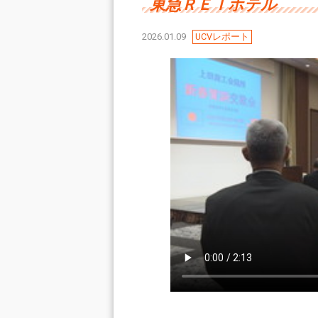
東急ＲＥＩホテル
2026.01.09
UCVレポート