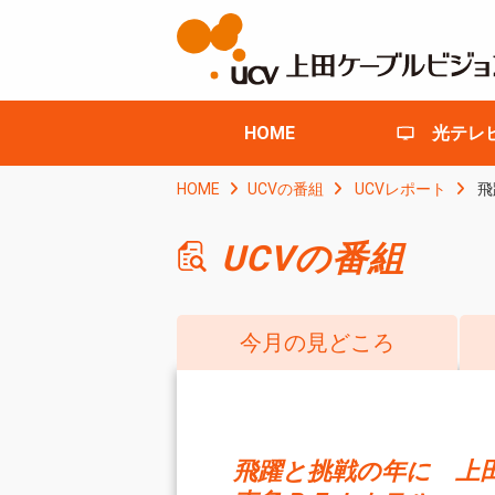
HOME
光テレ
HOME
UCVの番組
UCVレポート
飛
UCVの番組
今月の見どころ
飛躍と挑戦の年に 上