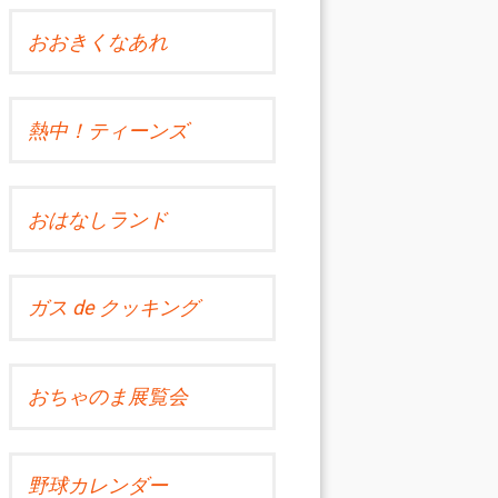
おおきくなあれ
熱中！ティーンズ
おはなしランド
ガス de クッキング
おちゃのま展覧会
野球カレンダー