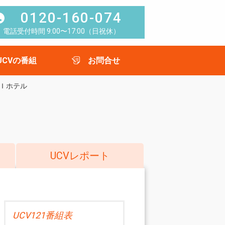
0120-160-074
電話受付時間 9:00〜17:00（日祝休）
UCVの番組
お問合せ
Ｉホテル
UCVレポート
UCV121番組表