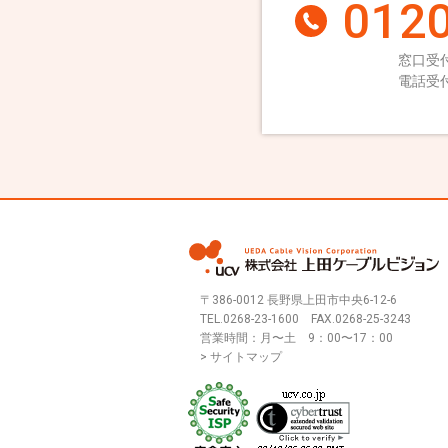
0120
窓口受付
電話受付
〒386-0012 長野県上田市中央6-12-6
TEL.
0268-23-1600
FAX.0268-25-3243
営業時間：月〜土 9：00〜17：00
> サイトマップ