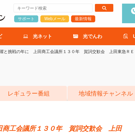
サポート
Webメール
最新情報
ビ
光ネット
光でんわ
躍と挑戦の年に 上田商工会議所１３０年 賀詞交歓会 上田東急ＲＥ
レギュラー番組
地域情報チャンネル
田商工会議所１３０年 賀詞交歓会 上田