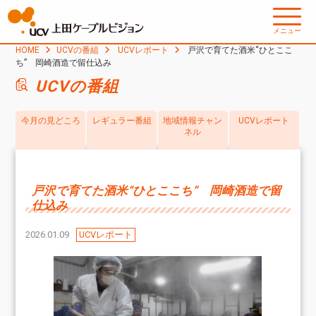
メニュー
HOME
UCVの番組
UCVレポート
戸沢で育てた酒米“ひとここ
ち” 岡崎酒造で留仕込み
UCVの番組
今月の見どころ
レギュラー番組
地域情報チャン
UCVレポート
ネル
戸沢で育てた酒米“ひとここち” 岡崎酒造で留
仕込み
2026.01.09
UCVレポート