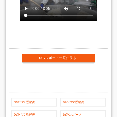
UCVレポート一覧に戻る
UCV121番組表
UCV122番組表
UCV112番組表
UCVレポート