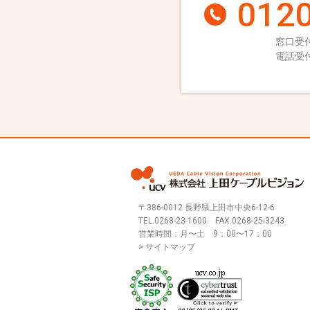
0120
窓口受付
電話受付
〒386-0012 長野県上田市中央6-12-6
TEL.
0268-23-1600
FAX.0268-25-3243
営業時間：月〜土 9：00〜17：00
> サイトマップ