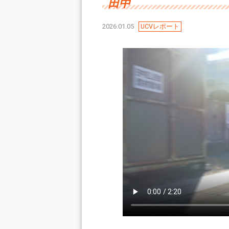
田中
2026.01.05
UCVレポート