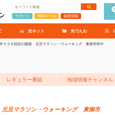
サポート
Webメール
最新情報
ビ
光ネット
光でんわ
年で２６回目の開催 元旦マラソン・ウォーキング 東御市田中
レギュラー番組
地域情報チャンネル
 元旦マラソン・ウォーキング 東御市