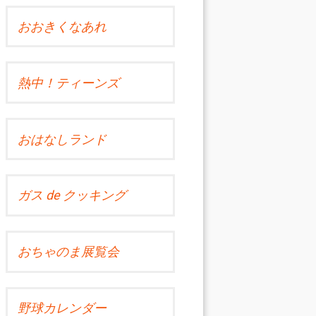
おおきくなあれ
熱中！ティーンズ
おはなしランド
ガス de クッキング
おちゃのま展覧会
野球カレンダー