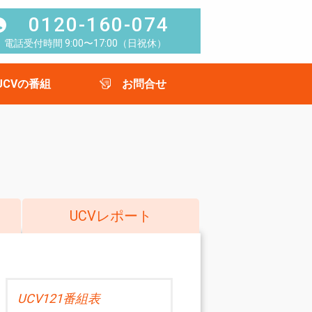
0120-160-074
電話受付時間 9:00〜17:00（日祝休）
UCVの番組
お問合せ
UCVレポート
UCV121番組表