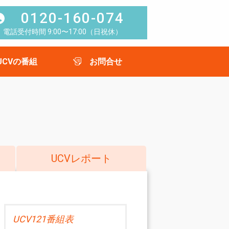
0120-160-074
電話受付時間 9:00〜17:00（日祝休）
UCVの番組
お問合せ
UCVレポート
UCV121番組表