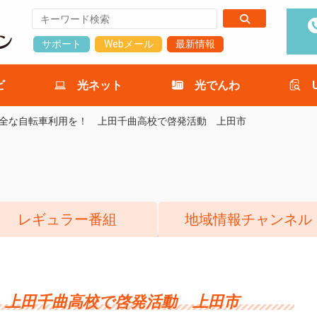
サポート
Webメール
最新情報
ビ
光ネット
光でんわ
全な自転車利用を！ 上田千曲高校で啓発活動 上田市
レギュラー番組
地域情報チャンネル
 上田千曲高校で啓発活動 上田市