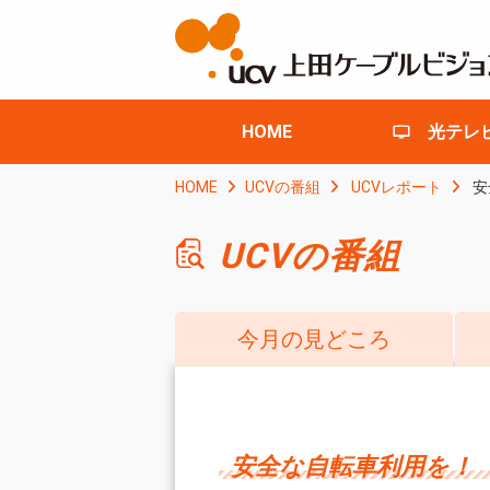
HOME
光テレ
HOME
UCVの番組
UCVレポート
安
UCVの番組
今月の見どころ
安全な自転車利用を！