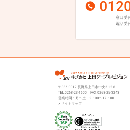
0120
窓口受付
電話受付
〒386-0012 長野県上田市中央6-12-6
TEL.
0268-23-1600
FAX.0268-25-3243
営業時間：月〜土 9：00〜17：00
> サイトマップ