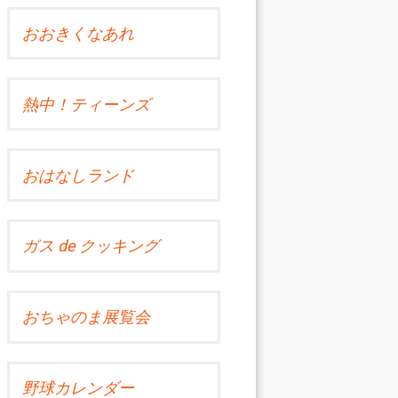
おおきくなあれ
熱中！ティーンズ
おはなしランド
ガス de クッキング
おちゃのま展覧会
野球カレンダー