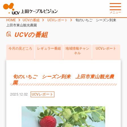
メニュー
HOME
UCVの番組
UCVレポート
旬のいちご シーズン到来
上田市東山観光農園
UCVの番組
今月の見どころ
レギュラー番組
地域情報チャン
UCVレポート
ネル
旬のいちご シーズン到来 上田市東山観光農
園
2025.12.02
UCVレポート