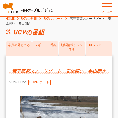
メニュー
HOME
UCVの番組
UCVレポート
菅平高原スノーリゾート 安
全願い 冬山開き
UCVの番組
今月の見どころ
レギュラー番組
地域情報チャン
UCVレポート
ネル
菅平高原スノーリゾート 安全願い 冬山開き
2025.11.22
UCVレポート