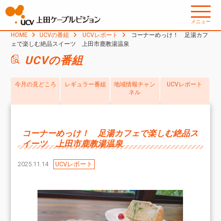
メニュー
HOME
UCVの番組
UCVレポート
コーナーめっけ！ 足湯カフ
ェで楽しむ絶品スイーツ 上田市鹿教湯温泉
UCVの番組
今月の見どころ
レギュラー番組
地域情報チャン
UCVレポート
ネル
コーナーめっけ！ 足湯カフェで楽しむ絶品ス
イーツ 上田市鹿教湯温泉
2025.11.14
UCVレポート