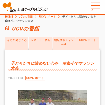
メニュー
HOME
UCVの番組
UCVレポート
子どもたちに諦めない心を
南条小でマラソン大会
UCVの番組
今月の見どころ
レギュラー番組
地域情報チャン
UCVレポート
ネル
子どもたちに諦めない心を 南条小でマラソン
大会
2025.11.13
UCVレポート