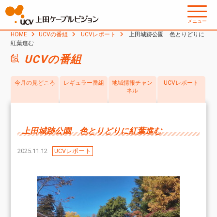
メニュー
HOME
UCVの番組
UCVレポート
上田城跡公園 色とりどりに
紅葉進む
UCVの番組
今月の見どころ
レギュラー番組
地域情報チャン
UCVレポート
ネル
上田城跡公園 色とりどりに紅葉進む
2025.11.12
UCVレポート