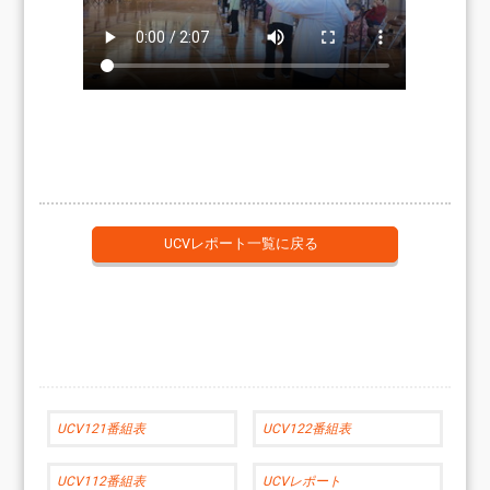
UCVレポート一覧に戻る
UCV121番組表
UCV122番組表
UCV112番組表
UCVレポート