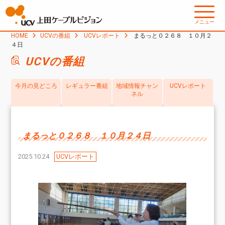
メニュー
HOME
UCVの番組
UCVレポート
まるっと０２６８ １０月２
４日
UCVの番組
今月の見どころ
レギュラー番組
地域情報チャン
UCVレポート
ネル
まるっと０２６８ １０月２４日
2025.10.24
UCVレポート