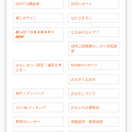
UCV112番組表
UCVレポート
推しのワイン
はたらきモン
めっけ！ＯＫＡＷＡＲＩ
ななみのなんで？
NEW!
信州上田医療センター市民講
座
みちしるべ～防災・減災を考
fun!fan!スポーツ
える～
おおきくなあれ
熱中！ティーンズ
おはなしランド
ガス de クッキング
おちゃのま展覧会
野球カレンダー
情報提供・取材依頼