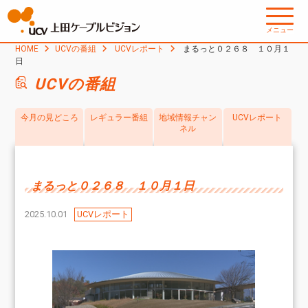
メニュー
HOME
UCVの番組
UCVレポート
まるっと０２６８ １０月１
日
UCVの番組
今月の見どころ
レギュラー番組
地域情報チャン
UCVレポート
ネル
まるっと０２６８ １０月１日
2025.10.01
UCVレポート