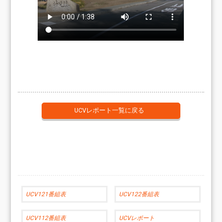
UCVレポート一覧に戻る
UCV121番組表
UCV122番組表
UCV112番組表
UCVレポート