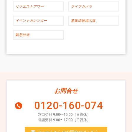
リクエストアワー
ライブカメラ
イベントカレンダー
募集情報掲示板
緊急放送
お問合せ
0120-160-074
窓口受付 9:00〜15:00（日祝休）
電話受付 9:00〜17:00（日祝休）
フォームからのお問合せはこちら