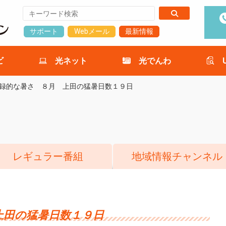
サポート
Webメール
最新情報
ビ
光ネット
光でんわ
録的な暑さ ８月 上田の猛暑日数１９日
レギュラー番組
地域情報チャンネル
上田の猛暑日数１９日