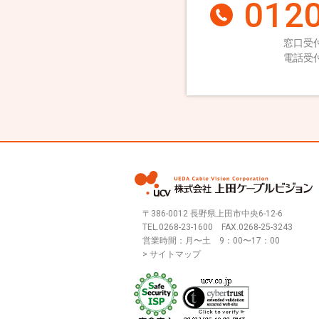
0120
窓口受付
電話受付
〒386-0012 長野県上田市中央6-12-6
TEL.
0268-23-1600
FAX.0268-25-3243
営業時間：月〜土 9：00〜17：00
> サイトマップ