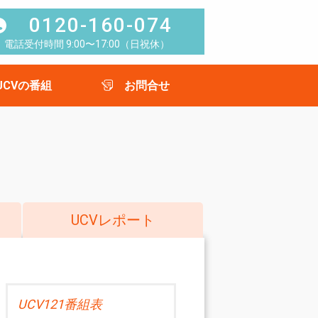
0120-160-074
電話受付時間 9:00〜17:00（日祝休）
UCVの番組
お問合せ
UCVレポート
UCV121番組表