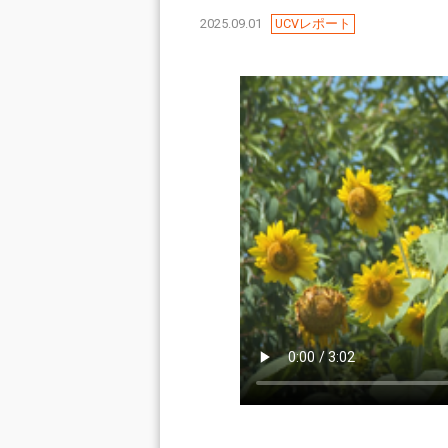
2025.09.01
UCVレポート