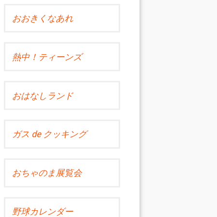
おおきくなあれ
熱中！ティーンズ
おはなしランド
ガス de クッキング
おちゃのま展覧会
野球カレンダー