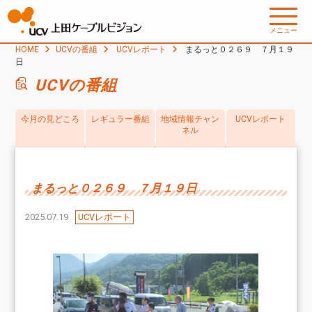
メニュー
HOME
UCVの番組
UCVレポート
まるっと０２６９ ７月１９
日
UCVの番組
今月の見どころ
レギュラー番組
地域情報チャン
UCVレポート
ネル
まるっと０２６９ ７月１９日
2025.07.19
UCVレポート