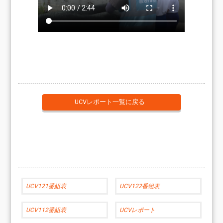
UCVレポート一覧に戻る
UCV121番組表
UCV122番組表
UCV112番組表
UCVレポート