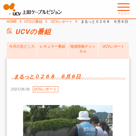
メニュー
HOME
UCVの番組
UCVレポート
まるっと０２６８ ６月６日
UCVの番組
今月の見どころ
レギュラー番組
地域情報チャン
UCVレポート
ネル
まるっと０２６８ ６月６日
2025.06.06
UCVレポート