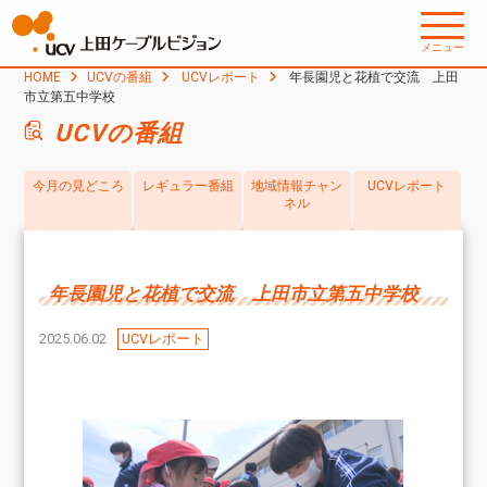
メニュー
HOME
UCVの番組
UCVレポート
年長園児と花植で交流 上田
市立第五中学校
UCVの番組
今月の見どころ
レギュラー番組
地域情報チャン
UCVレポート
ネル
年長園児と花植で交流 上田市立第五中学校
2025.06.02
UCVレポート