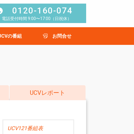
0120-160-074
電話受付時間 9:00〜17:00（日祝休）
UCVの番組
お問合せ
UCVレポート
UCV121番組表