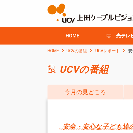
HOME
光テレ
HOME
UCVの番組
UCVレポート
安
UCVの番組
今月の見どころ
安全・安心な子ども達