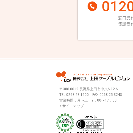
0120
窓口受付
電話受付
〒386-0012 長野県上田市中央6-12-6
TEL.
0268-23-1600
FAX.0268-25-3243
営業時間：月〜土 9：00〜17：00
> サイトマップ