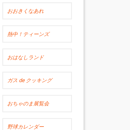
おおきくなあれ
熱中！ティーンズ
おはなしランド
ガス de クッキング
おちゃのま展覧会
野球カレンダー