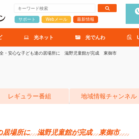
サポート
Webメール
最新情報
ビ
光ネット
光でんわ
全・安心な子ども達の居場所に 滋野児童館が完成 東御市
レギュラー番組
地域情報チャンネル
の居場所に 滋野児童館が完成 東御市