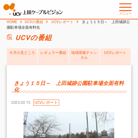
メニュー
HOME
UCVの番組
UCVレポート
きょう１５日～ 上田城跡公
園駐車場全面有料化
UCVの番組
今月の見どころ
レギュラー番組
地域情報チャン
UCVレポート
ネル
きょう１５日～ 上田城跡公園駐車場全面有料
化
2025.03.15
UCVレポート