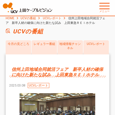
メニュー
HOME
UCVの番組
UCVレポート
信州上田地域合同就活フェ
ア 新卒人材の確保に向けた新たな試み 上田東急ＲＥＩホテル
UCVの番組
今月の見どころ
レギュラー番組
地域情報チャン
UCVレポート
ネル
信州上田地域合同就活フェア 新卒人材の確保
に向けた新たな試み 上田東急ＲＥＩホテル
2025.03.08
UCVレポート