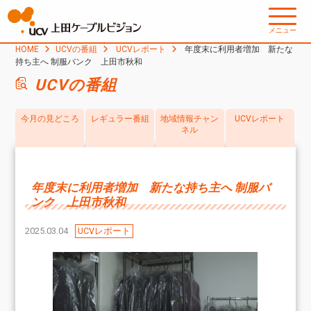
メニュー
HOME
UCVの番組
UCVレポート
年度末に利用者増加 新たな
持ち主へ 制服バンク 上田市秋和
UCVの番組
今月の見どころ
レギュラー番組
地域情報チャン
UCVレポート
ネル
年度末に利用者増加 新たな持ち主へ 制服バ
ンク 上田市秋和
2025.03.04
UCVレポート