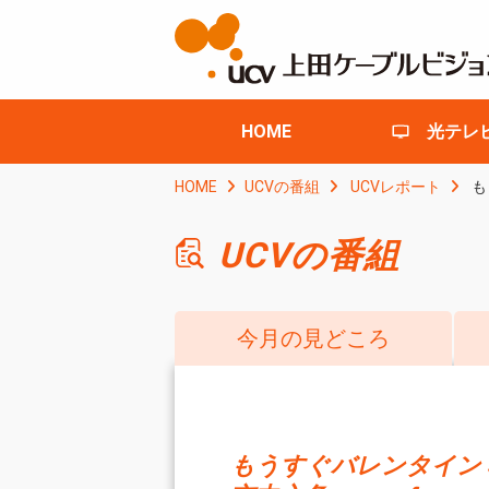
HOME
光テレ
HOME
UCVの番組
UCVレポート
も
UCVの番組
今月の見どころ
もうすぐバレンタイン