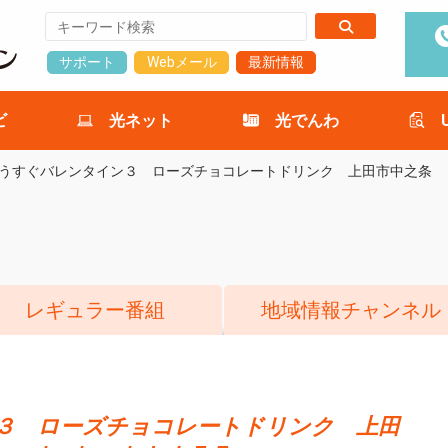
サポート
Webメール
最新情報
ビ
光ネット
光でんわ
うすぐバレンタイン３ ローズチョコレートドリンク 上田市中之条 
レギュラー番組
地域情報チャンネル
３ ローズチョコレートドリンク 上田