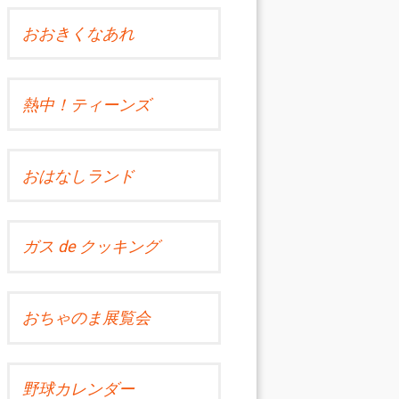
おおきくなあれ
熱中！ティーンズ
おはなしランド
ガス de クッキング
おちゃのま展覧会
野球カレンダー