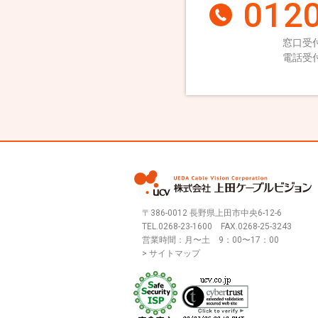
0120
窓口受付
電話受付
〒386-0012 長野県上田市中央6-12-6
TEL.
0268-23-1600
FAX.0268-25-3243
営業時間：月〜土 9：00〜17：00
> サイトマップ