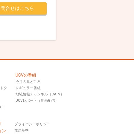
お問合せはこちら
UCVの番組
今月の見どころ
おトク
レギュラー番組
地域情報チャンネル（CATV）
UCVレポート（動画配信）
話に
ド
プライバシーポリシー
ョン
放送基準