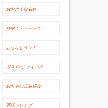
おおきくなあれ
熱中！ティーンズ
おはなしランド
ガス de クッキング
おちゃのま展覧会
野球カレンダー