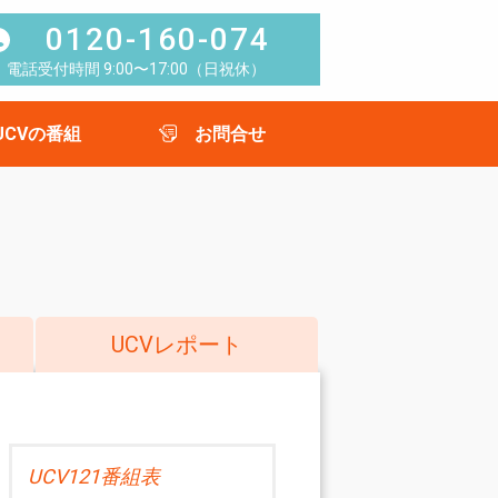
0120-160-074
電話受付時間 9:00〜17:00（日祝休）
UCVの番組
お問合せ
UCVレポート
UCV121番組表