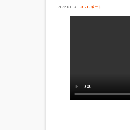
2025.01.13
UCVレポート