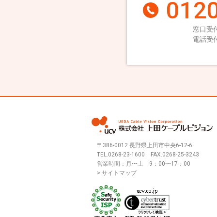
0120
窓口受付
電話受付
〒386-0012 長野県上田市中央6-12-6
TEL.
0268-23-1600
FAX.0268-25-3243
営業時間：月〜土 9：00〜17：00
> サイトマップ