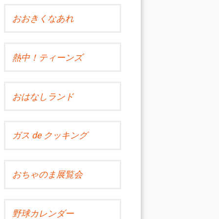
おおきくなあれ
熱中！ティーンズ
おはなしランド
ガス de クッキング
おちゃのま展覧会
野球カレンダー