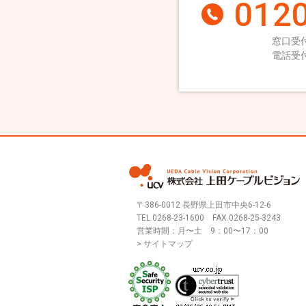
0120
窓口受付
電話受付
〒386-0012 長野県上田市中央6-12-6
TEL.
0268-23-1600
FAX.0268-25-3243
営業時間：月〜土 9：00〜17：00
> サイトマップ