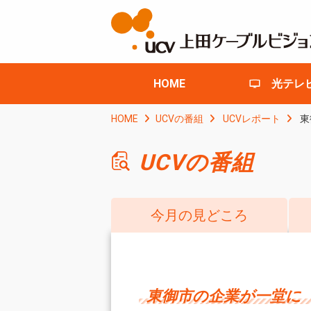
HOME
光テレ
HOME
UCVの番組
UCVレポート
東
UCVの番組
今月の見どころ
東御市の企業が一堂に