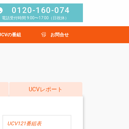
0120-160-074
電話受付時間 9:00〜17:00（日祝休）
UCVの番組
お問合せ
UCVレポート
UCV121番組表