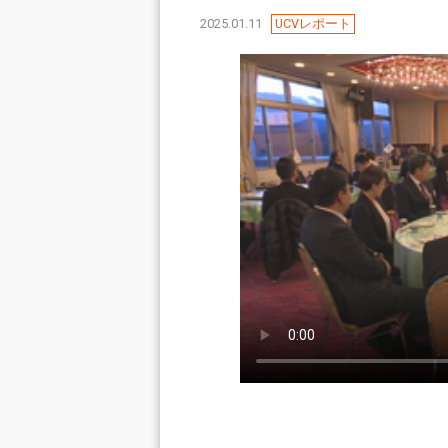
2025.01.11
UCVレポート