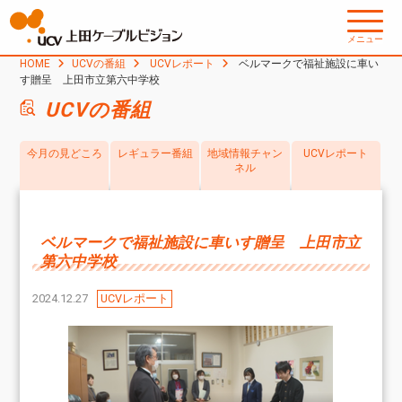
メニュー
HOME
UCVの番組
UCVレポート
ベルマークで福祉施設に車い
す贈呈 上田市立第六中学校
UCVの番組
今月の見どころ
レギュラー番組
地域情報チャン
UCVレポート
ネル
ベルマークで福祉施設に車いす贈呈 上田市立
第六中学校
2024.12.27
UCVレポート