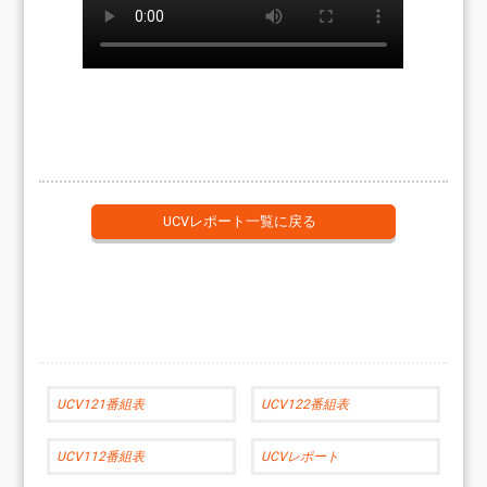
UCVレポート一覧に戻る
UCV121番組表
UCV122番組表
UCV112番組表
UCVレポート