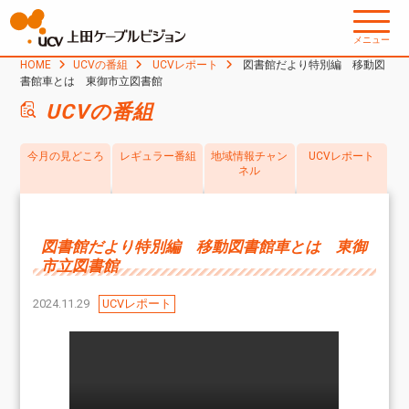
メニュー
HOME
UCVの番組
UCVレポート
図書館だより特別編 移動図
書館車とは 東御市立図書館
UCVの番組
今月の見どころ
レギュラー番組
地域情報チャン
UCVレポート
ネル
図書館だより特別編 移動図書館車とは 東御
市立図書館
2024.11.29
UCVレポート