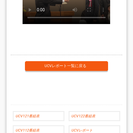
UCVレポート一覧に戻る
UCV121番組表
UCV122番組表
UCV112番組表
UCVレポート