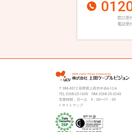
0120
窓口受付
電話受付
〒386-0012 長野県上田市中央6-12-6
TEL.
0268-23-1600
FAX.0268-25-3243
営業時間：月〜土 9：00〜17：00
> サイトマップ