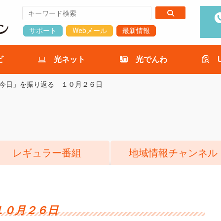
サポート
Webメール
最新情報
ビ
光ネット
光でんわ
今日」を振り返る １０月２６日
レギュラー番組
地域情報チャンネル
１０月２６日