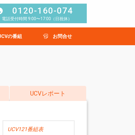
0120-160-074
電話受付時間 9:00〜17:00（日祝休）
UCVの番組
お問合せ
UCVレポート
UCV121番組表