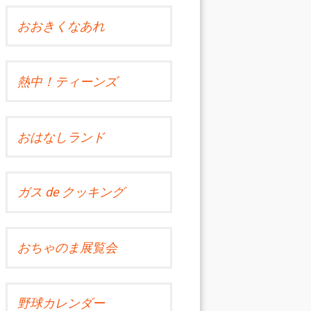
おおきくなあれ
熱中！ティーンズ
おはなしランド
ガス de クッキング
おちゃのま展覧会
野球カレンダー